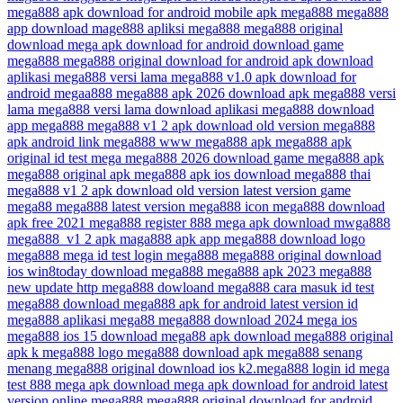
mega888 apk download for android mobile
apk mega888
mega888
app download
mage888
apliksi mega888
mega888 original
download
mega apk download for android
download game
mega888
mega888 original download for android apk
download
aplikasi mega888 versi lama
mega888 v1.0 apk download for
android
megaa888
mega888 apk 2026
download apk mega888 versi
lama
mega888 versi lama
download aplikasi mega888
download
app mega888
mega888 v1 2 apk download old version
mega888
apk android
link mega888
www mega888 apk
mega888 apk
original
id test mega
mega888 2026
download game mega888 apk
mega888 original apk
mega888 apk ios download
mega888 thai
mega888 v1 2 apk download old version latest version
game
mega88
mega888 latest version
mega888 icon mega888 download
apk free 2021
mega888 register
888 mega apk download
mwga888
mega888_v1 2 apk
maga888 apk
app mega888 download
logo
mega888
mega id test
login mega888
mega888 original download
ios
win8today download mega888
mega888 apk 2023
mega888
new update
http mega888
dowloand mega888
cara masuk id test
mega888
download mega888 apk for android latest version
id
mega888
aplikasi mega88
mega888 download 2024
mega ios
mega888 ios 15 download
mega88 apk download
mega888 original
apk
k mega888
logo mega888
download apk mega888 senang
menang
mega888 original download ios
k2.mega888 login
id mega
test
888 mega apk download
mega apk download for android latest
version
online mega888
mega888 original download for android