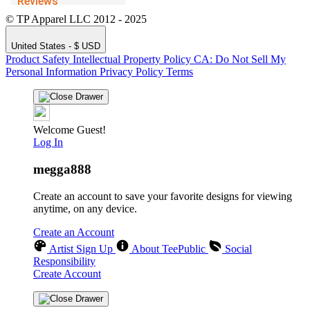
© TP Apparel LLC 2012 - 2025
United States - $ USD
Product Safety
Intellectual Property Policy
CA: Do Not Sell My
Personal Information
Privacy Policy
Terms
Welcome Guest!
Log In
megga888
Create an account to save your favorite designs for viewing
anytime, on any device.
Create an Account
Artist Sign Up
About TeePublic
Social
Responsibility
Create Account