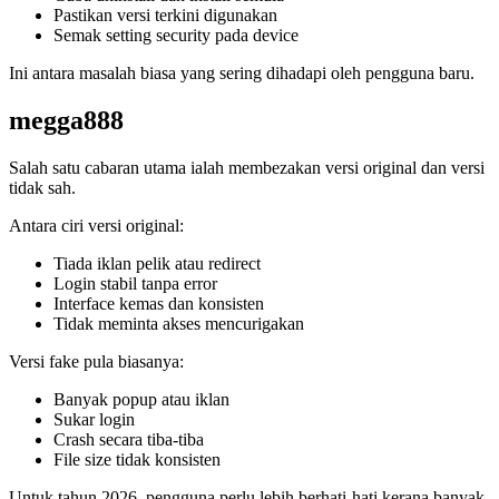
Pastikan versi terkini digunakan
Semak setting security pada device
Ini antara masalah biasa yang sering dihadapi oleh pengguna baru.
megga888
Salah satu cabaran utama ialah membezakan versi original dan versi
tidak sah.
Antara ciri versi original:
Tiada iklan pelik atau redirect
Login stabil tanpa error
Interface kemas dan konsisten
Tidak meminta akses mencurigakan
Versi fake pula biasanya:
Banyak popup atau iklan
Sukar login
Crash secara tiba-tiba
File size tidak konsisten
Untuk tahun 2026, pengguna perlu lebih berhati-hati kerana banyak