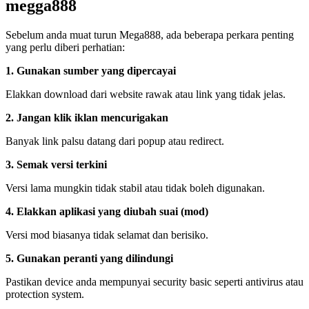
megga888
Sebelum anda muat turun Mega888, ada beberapa perkara penting
yang perlu diberi perhatian:
1. Gunakan sumber yang dipercayai
Elakkan download dari website rawak atau link yang tidak jelas.
2. Jangan klik iklan mencurigakan
Banyak link palsu datang dari popup atau redirect.
3. Semak versi terkini
Versi lama mungkin tidak stabil atau tidak boleh digunakan.
4. Elakkan aplikasi yang diubah suai (mod)
Versi mod biasanya tidak selamat dan berisiko.
5. Gunakan peranti yang dilindungi
Pastikan device anda mempunyai security basic seperti antivirus atau
protection system.