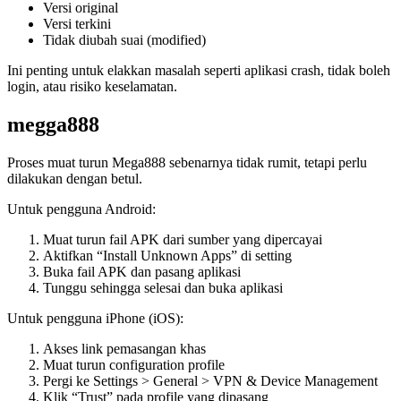
Versi original
Versi terkini
Tidak diubah suai (modified)
Ini penting untuk elakkan masalah seperti aplikasi crash, tidak boleh
login, atau risiko keselamatan.
megga888
Proses muat turun Mega888 sebenarnya tidak rumit, tetapi perlu
dilakukan dengan betul.
Untuk pengguna Android:
Muat turun fail APK dari sumber yang dipercayai
Aktifkan “Install Unknown Apps” di setting
Buka fail APK dan pasang aplikasi
Tunggu sehingga selesai dan buka aplikasi
Untuk pengguna iPhone (iOS):
Akses link pemasangan khas
Muat turun configuration profile
Pergi ke Settings > General > VPN & Device Management
Klik “Trust” pada profile yang dipasang