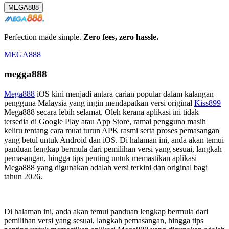
MEGA888
Perfection made simple.
Zero fees, zero hassle.
MEGA888
megga888
Mega888
iOS kini menjadi antara carian popular dalam kalangan
pengguna Malaysia yang ingin mendapatkan versi original
Kiss899
Mega888 secara lebih selamat. Oleh kerana aplikasi ini tidak
tersedia di Google Play atau App Store, ramai pengguna masih
keliru tentang cara muat turun APK rasmi serta proses pemasangan
yang betul untuk Android dan iOS. Di halaman ini, anda akan temui
panduan lengkap bermula dari pemilihan versi yang sesuai, langkah
pemasangan, hingga tips penting untuk memastikan aplikasi
Mega888 yang digunakan adalah versi terkini dan original bagi
tahun 2026.
Di halaman ini, anda akan temui panduan lengkap bermula dari
pemilihan versi yang sesuai, langkah pemasangan, hingga tips