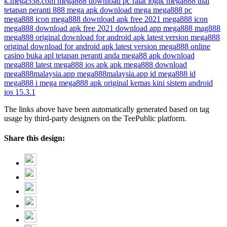
k.mega558.com
mega888 download pc
ralat logik
mega888 thai
tetapan peranti
888 mega apk download
mega
mega888 pc
mega888 icon mega888 download apk free 2021
mega888 icon
mega888 download apk free 2021
download app mega888
mag888
mega888 original download for android apk latest version
mega888
original download for android apk latest version
mega888 online
casino
buka apl tetapan peranti anda
mega88 apk download
mega888 latest
mega888 ios apk
apk mega888 download
mega888malaysia.app
mega888malaysia.app
id mega888
id
mega888
i mega
mega888 apk original
kemas kini sistem android
ios 15.3.1
The links above have been automatically generated based on tag
usage by third-party designers on the TeePublic platform.
Share this design: